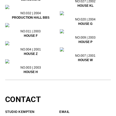
NO.027 | 2002
HOUSE KL
NO.032 | 2004
PRODUCTION HALL BBS
NO.020 | 2004
HOUSE G
NO.011 | 2003
HOUSE F
NO.009 | 2003
HOUSE P
NO.004 | 2001
HOUSE Z
NO.007 | 2001
HOUSE W
NO.003 | 2003
HOUSE H
CONTACT
STUDIO KEMPTEN
EMAIL