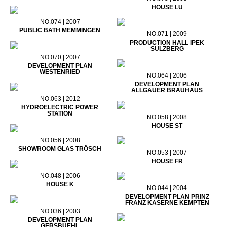
HOUSE LU
NO.074 | 2007
PUBLIC BATH MEMMINGEN
NO.071 | 2009
PRODUCTION HALL IPEK
SULZBERG
NO.070 | 2007
DEVELOPMENT PLAN
WESTENRIED
NO.064 | 2006
DEVELOPMENT PLAN
ALLGÄUER BRAUHAUS
NO.063 | 2012
HYDROELECTRIC POWER
STATION
NO.058 | 2008
HOUSE ST
NO.056 | 2008
SHOWROOM GLAS TRÖSCH
NO.053 | 2007
HOUSE FR
NO.048 | 2006
HOUSE K
NO.044 | 2004
DEVELOPMENT PLAN PRINZ
FRANZ KASERNE KEMPTEN
NO.036 | 2003
DEVELOPMENT PLAN
GERSBUEHL