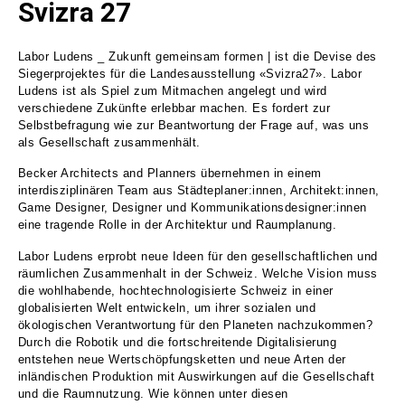
Svizra 27
Labor Ludens _ Zukunft gemeinsam formen | ist die Devise des
Siegerprojektes für die Landesausstellung «Svizra27». Labor
Ludens ist als Spiel zum Mitmachen angelegt und wird
verschiedene Zukünfte erlebbar machen. Es fordert zur
Selbstbefragung wie zur Beantwortung der Frage auf, was uns
als Gesellschaft zusammenhält.
Becker Architects and Planners übernehmen in einem
interdisziplinären Team aus Städteplaner:innen, Architekt:innen,
Game Designer, Designer und Kommunikationsdesigner:innen
eine tragende Rolle in der Architektur und Raumplanung.
Labor Ludens erprobt neue Ideen für den gesellschaftlichen und
räumlichen Zusammenhalt in der Schweiz. Welche Vision muss
die wohlhabende, hochtechnologisierte Schweiz in einer
globalisierten Welt entwickeln, um ihrer sozialen und
ökologischen Verantwortung für den Planeten nachzukommen?
Durch die Robotik und die fortschreitende Digitalisierung
entstehen neue Wertschöpfungsketten und neue Arten der
inländischen Produktion mit Auswirkungen auf die Gesellschaft
und die Raumnutzung. Wie können unter diesen