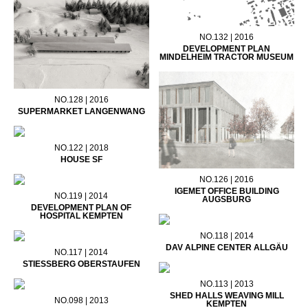
NO.132 | 2016
DEVELOPMENT PLAN
MINDELHEIM TRACTOR MUSEUM
NO.128 | 2016
SUPERMARKET LANGENWANG
NO.122 | 2018
HOUSE SF
NO.126 | 2016
IGEMET OFFICE BUILDING
NO.119 | 2014
AUGSBURG
DEVELOPMENT PLAN OF
HOSPITAL KEMPTEN
NO.118 | 2014
DAV ALPINE CENTER ALLGÄU
NO.117 | 2014
STIESSBERG OBERSTAUFEN
NO.113 | 2013
SHED HALLS WEAVING MILL
NO.098 | 2013
KEMPTEN